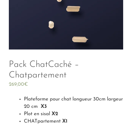
Pack ChatCaché –
Chatpartement
269,00
€
Plateforme pour chat longueur 30cm largeur
20 cm
X3
Plot en sisal
X2
CHATpartement
X1