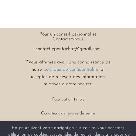
Pour un conseil personnalisé
Contactez-nous
contactlepontachat@gmail.com
**Vous affirmez avoir pris connaissance de
notre
politique de confidentialité
, et
acceptez de recevoir des informations
relatives à notre société.
Fabrication 1 mois
Conditions générales
de vente
En poursuivant votre navigation sur ce site, vous acceptez
l'utilisation de cookies susceptibles de réaliser des statistiques de