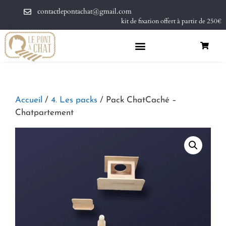
contactlepontachat@gmail.com
kit de fixation offert à partir de 250€
Accueil
/
4. Les packs
/ Pack ChatCaché –
Chatpartement