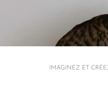
Ponts, Cabanes, Plate
Mobilier Et Accessoir
IMAGINEZ ET CRÉE
Chats
Nos Produits