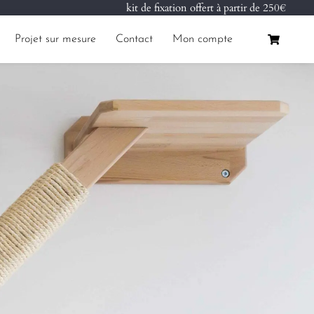
kit de fixation offert à partir de 250€
Projet sur mesure
Contact
Mon compte