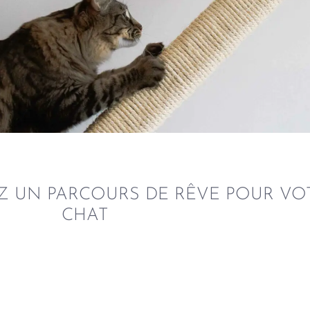
formes,
es Pour
Z UN PARCOURS DE RÊVE POUR VO
CHAT