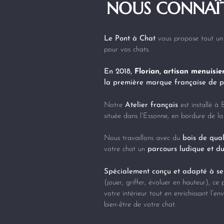
NOUS CONNAÎ
Le Pont à Chat
vous propose tout un 
pour vos chats.
En 2018,
Florian, artisan menuisie
la première marque française de p
Notre
Atelier français
est installé à
située dans l’Essonne, en bordure de la
Nous travaillons avec du
bois de qual
votre chat un
parcours ludique et d
Spécialement conçu et adapté à ses 
(jouer, griffer, évoluer en hauteur), ce 
votre intérieur tout en enrichissant l’e
bien-être de votre chat.